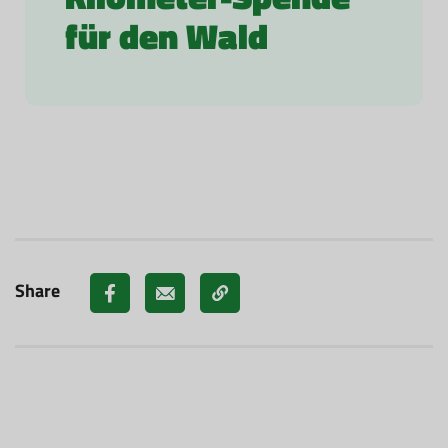
für den Wald
Share