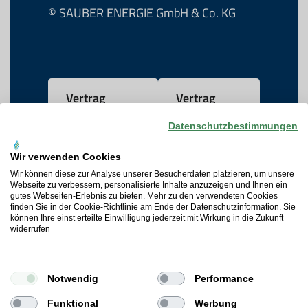
© SAUBER ENERGIE GmbH & Co. KG
Vertrag
Vertrag
widerrufen
kündigen
Datenschutzbestimmungen
Wir verwenden Cookies
AGB
Wir können diese zur Analyse unserer Besucherdaten platzieren, um unsere
Webseite zu verbessern, personalisierte Inhalte anzuzeigen und Ihnen ein
gutes Webseiten-Erlebnis zu bieten. Mehr zu den verwendeten Cookies
Datenschutz
finden Sie in der Cookie-Richtlinie am Ende der Datenschutzinformation. Sie
können Ihre einst erteilte Einwilligung jederzeit mit Wirkung in die Zukunft
widerrufen
Widerrufsrecht
Cookie-Präferenzen
Notwendig
Performance
Impressum
Funktional
Werbung