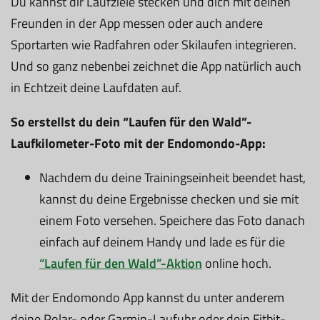
Du kannst dir Laufziele stecken und dich mit deinen
Freunden in der App messen oder auch andere
Sportarten wie Radfahren oder Skilaufen integrieren.
Und so ganz nebenbei zeichnet die App natürlich auch
in Echtzeit deine Laufdaten auf.
So erstellst du dein “Laufen für den Wald”-
Laufkilometer-Foto mit der Endomondo-App:
Nachdem du deine Trainingseinheit beendet hast,
kannst du deine Ergebnisse checken und sie mit
einem Foto versehen. Speichere das Foto danach
einfach auf deinem Handy und lade es für die
“Laufen für den Wald”-Aktion
online hoch.
Mit der Endomondo App kannst du unter anderem
deine Polar- oder Garmin-Laufuhr oder dein Fitbit-