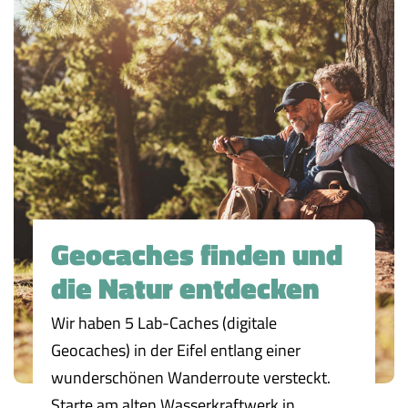
Geocaches finden und
die Natur entdecken
Wir haben 5 Lab-Caches (digitale
Geocaches) in der Eifel entlang einer
wunderschönen Wanderroute versteckt.
Starte am alten Wasserkraftwerk in