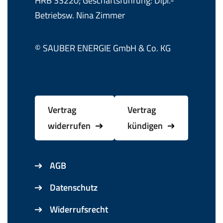
HRB 33220; Geschäftsführung: Dipl.-
Betriebsw. Nina Zimmer
© SAUBER ENERGIE GmbH & Co. KG
Vertrag
Vertrag
widerrufen
kündigen
AGB
Datenschutz
Widerrufsrecht