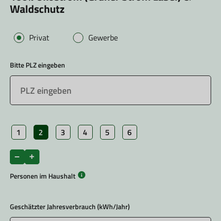
Waldschutz
Privat
Gewerbe
Bitte PLZ eingeben
1
2
3
4
5
6
Personen im Haushalt
Geschätzter Jahresverbrauch (kWh/Jahr)