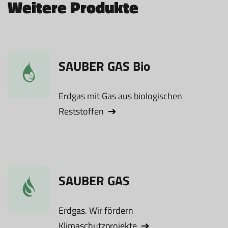
Weitere Produkte
SAUBER GAS Bio
Erdgas mit Gas aus biologischen
Reststoffen
SAUBER GAS
Erdgas. Wir fördern
Klimaschutzprojekte