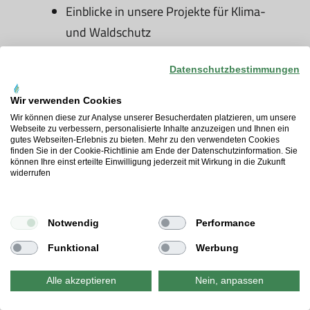
Einblicke in unsere Projekte für Klima-
und Waldschutz
Datenschutzbestimmungen
Newsletter-Anmeldung
Wir verwenden Cookies
Wir können diese zur Analyse unserer Besucherdaten platzieren, um unsere
Webseite zu verbessern, personalisierte Inhalte anzuzeigen und Ihnen ein
gutes Webseiten-Erlebnis zu bieten. Mehr zu den verwendeten Cookies
finden Sie in der Cookie-Richtlinie am Ende der Datenschutzinformation. Sie
können Ihre einst erteilte Einwilligung jederzeit mit Wirkung in die Zukunft
widerrufen
Notwendig
Performance
Funktional
Werbung
Ökostrom
Alle akzeptieren
Nein, anpassen
SAUBER STROM