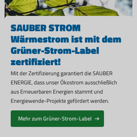
SAUBER STROM
Wärmestrom ist mit dem
Grüner-Strom-Label
zertifiziert!
Mit der Zertifizierung garantiert die SAUBER
ENERGIE, dass unser Ökostrom ausschließlich
aus Erneuerbaren Energien stammt und
Energiewende-Projekte gefördert werden.
Mehr zum Grüner-Strom-Label