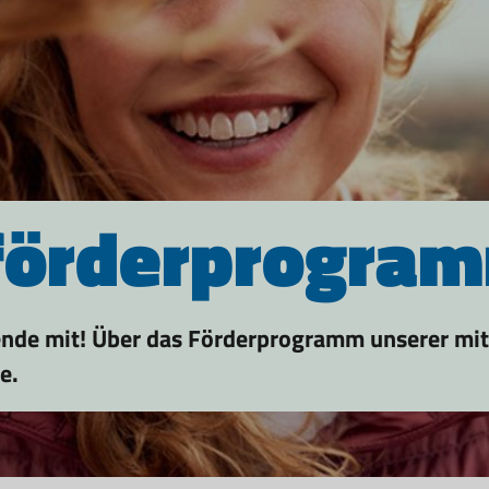
örder­progra
wende mit! Über das Förderprogramm unserer mi
e.