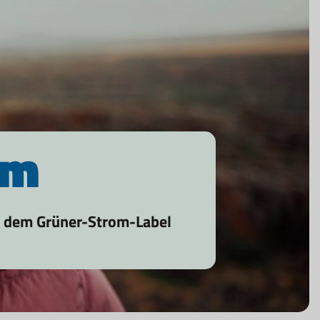
mm
t dem Grüner-Strom-Label