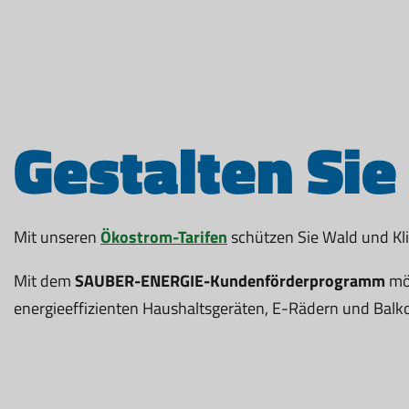
Gestalten Sie
Mit unseren
Ökostrom-Tarifen
schützen Sie Wald und Kl
Mit dem
SAUBER-ENERGIE-Kundenförderprogramm
möc
energieeffizienten Haushaltsgeräten, E-Rädern und Balk