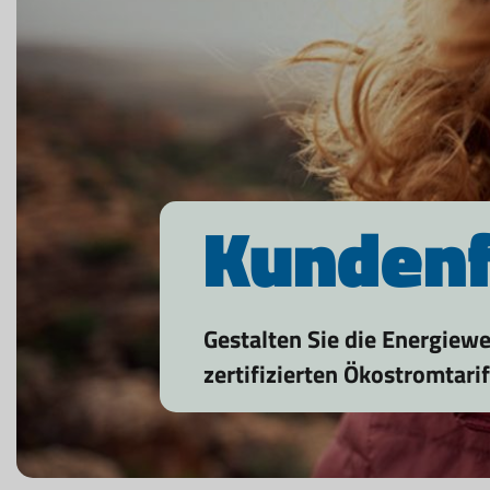
Kundenf
Gestalten Sie die Energie
zertifizierten Ökostromtarif