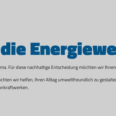
 die Energiew
ima. Für diese nachhaltige Entscheidung möchten wir Ihne
hten wir helfen, Ihren Alltag umweltfreundlich zu gestalte
onkraftwerken.