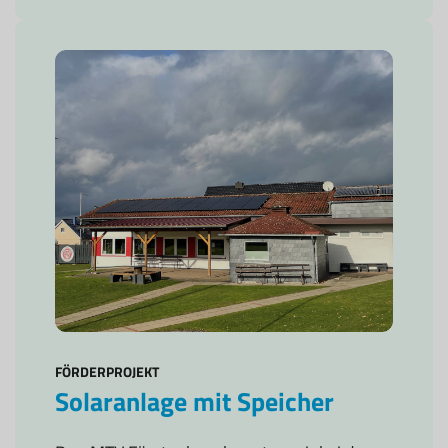
FÖRDERPROJEKT
Solaranlage mit Speicher