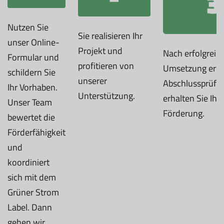
Nutzen Sie
Sie realisieren Ihr
unser Online-
Projekt und
Nach erfolgreic
Formular und
profitieren von
Umsetzung erfol
schildern Sie
unserer
Abschlussprüfu
Ihr Vorhaben.
Unterstützung.
erhalten Sie Ihr
Unser Team
Förderung.
bewertet die
Förderfähigkeit
und
koordiniert
sich mit dem
Grüner Strom
Label. Dann
gehen wir