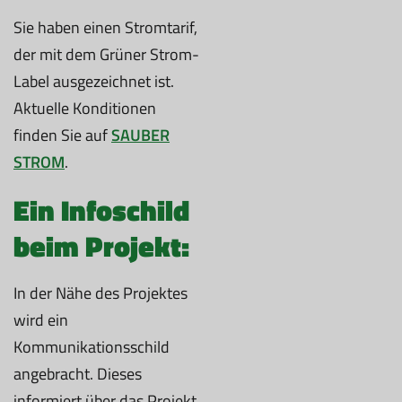
Sie haben einen Stromtarif,
der mit dem Grüner Strom-
Label ausgezeichnet ist.
Aktuelle Konditionen
finden Sie auf
SAUBER
STROM
.
Ein Infoschild
beim Projekt:
In der Nähe des Projektes
wird ein
Kommunikationsschild
angebracht. Dieses
informiert über das Projekt