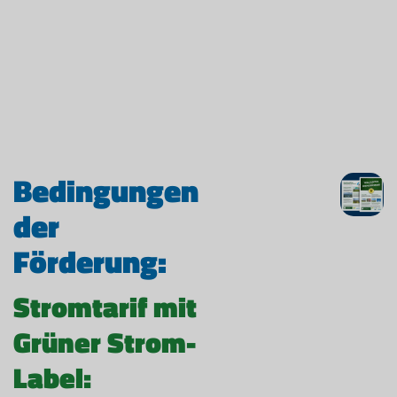
Bedingungen
der
Förderung:
Stromtarif mit
Grüner Strom-
Label: