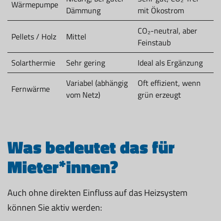
Wärmepumpe
Dämmung
mit Ökostrom
CO₂-neutral, aber
Pellets / Holz
Mittel
Feinstaub
Solarthermie
Sehr gering
Ideal als Ergänzung
Variabel (abhängig
Oft effizient, wenn
Fernwärme
vom Netz)
grün erzeugt
Was bedeutet das für
Mieter*innen?
Auch ohne direkten Einfluss auf das Heizsystem
können Sie aktiv werden: