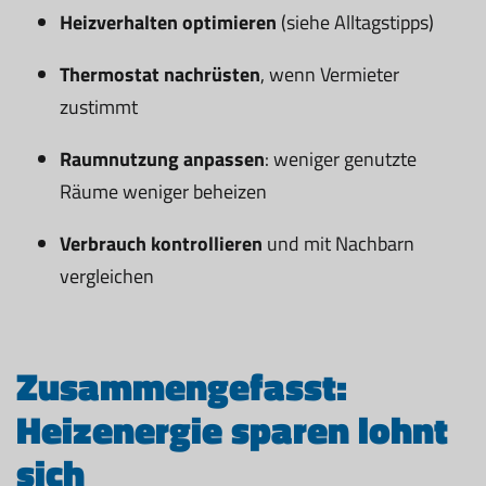
Heizverhalten optimieren
(siehe Alltagstipps)
Thermostat nachrüsten
, wenn Vermieter
zustimmt
Raumnutzung anpassen
: weniger genutzte
Räume weniger beheizen
Verbrauch kontrollieren
und mit Nachbarn
vergleichen
Zusammengefasst:
Heizenergie sparen lohnt
sich