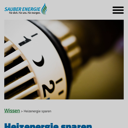
Wissen
> Heizenergie sparen
Heizenergie sparen