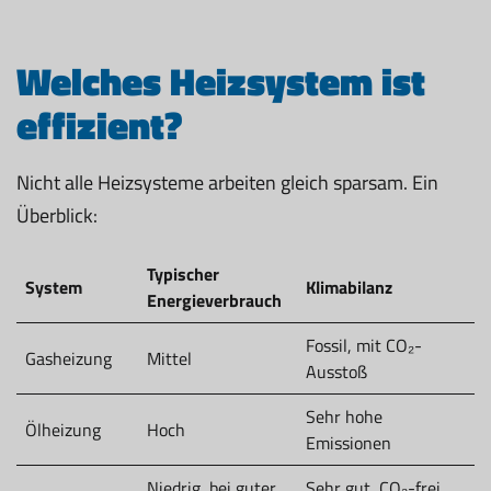
Welches Heizsystem ist
effizient?
Nicht alle Heizsysteme arbeiten gleich sparsam. Ein
Überblick:
Typischer
System
Klimabilanz
Energieverbrauch
Fossil, mit CO₂-
Gasheizung
Mittel
Ausstoß
Sehr hohe
Ölheizung
Hoch
Emissionen
Niedrig, bei guter
Sehr gut, CO₂-frei