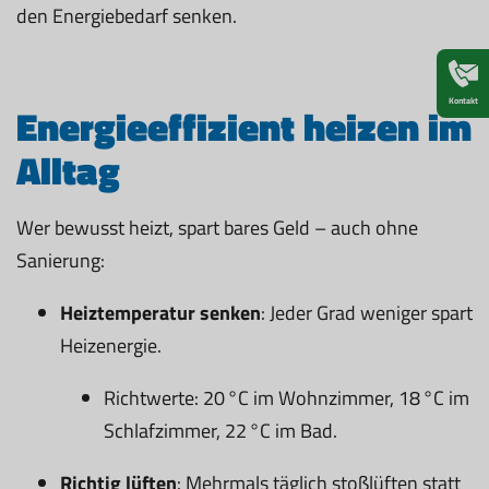
den Energiebedarf senken.
Kontakt
Energieeffizient heizen im
Alltag
Wer bewusst heizt, spart bares Geld – auch ohne
Sanierung:
Heiztemperatur senken
: Jeder Grad weniger spart
Heizenergie.
Richtwerte: 20 °C im Wohnzimmer, 18 °C im
Schlafzimmer, 22 °C im Bad.
Richtig lüften
: Mehrmals täglich stoßlüften statt