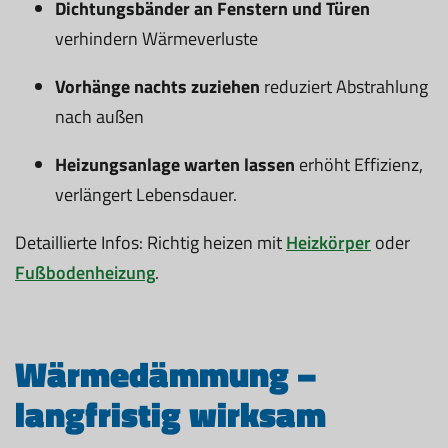
Dichtungsbänder an Fenstern und Türen
verhindern Wärmeverluste
Vorhänge nachts zuziehen
reduziert Abstrahlung
nach außen
Heizungsanlage warten lassen
erhöht Effizienz,
verlängert Lebensdauer.
Detaillierte Infos: Richtig heizen mit
Heizkörper
oder
Fußbodenheizung
.
Wärmedämmung –
langfristig wirksam