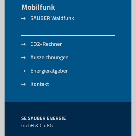
Mobilfunk
SAUBER Waldfunk
CO2-Rechner
Auszeichnungen
Energieratgeber
Kontakt
SE SAUBER ENERGIE
GmbH & Co. KG