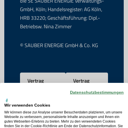
die SE SAUBER ENERGIE Verwaltungs-
GmbH, Köln; Handelsregister: AG Köln,
HRB 33220; Geschäftsführung: Dipl.-
Betriebsw. Nina Zimmer
© SAUBER ENERGIE GmbH & Co. KG
Vertrag
Vertrag
widerrufen
kündigen
Datenschutzbestimmungen
Wir verwenden Cookies
AGB
Wir können diese zur Analyse unserer Besucherdaten platzieren, um unsere
Webseite zu verbessern, personalisierte Inhalte anzuzeigen und Ihnen ein
gutes Webseiten-Erlebnis zu bieten. Mehr zu den verwendeten Cookies
Datenschutz
finden Sie in der Cookie-Richtlinie am Ende der Datenschutzinformation. Sie