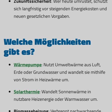
Zukunftssicherheit
: Wer heute umrüstet, schützt
sich langfristig vor steigenden Energiekosten und
neuen gesetzlichen Vorgaben.
Welche Möglichkeiten
gibt es?
Wärmepumpe
: Nutzt Umweltwärme aus Luft,
Erde oder Grundwasser und wandelt sie mithilfe
von Strom in Heizwärme um.
Solarthermie
: Wandelt Sonnenwärme in
nutzbare Heizenergie oder Warmwasser um.
Biomasseheizung
: Verbrennt nachwachsende