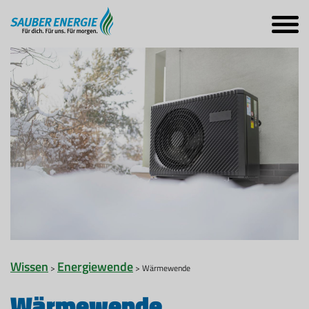
Wissen
Energiewende
>
> Wärmewende
Wärmewende