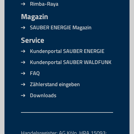
Rimba-Raya
Magazin
SAUBER ENERGIE Magazin
Service
Kundenportal SAUBER ENERGIE
Kundenportal SAUBER WALDFUNK
FAQ
Zählerstand eingeben
Downloads
Handelsregister: AG Köln, HRA 15093;