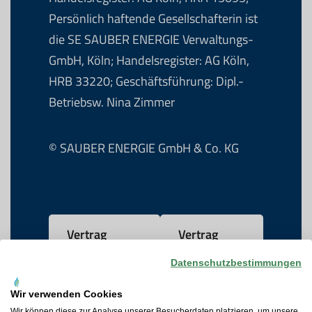
Persönlich haftende Gesellschafterin ist
die SE SAUBER ENERGIE Verwaltungs-
GmbH, Köln; Handelsregister: AG Köln,
HRB 33220; Geschäftsführung: Dipl.-
Betriebsw. Nina Zimmer
© SAUBER ENERGIE GmbH & Co. KG
Vertrag
Vertrag
widerrufen
kündigen
Datenschutzbestimmungen
Wir verwenden Cookies
Wir können diese zur Analyse unserer Besucherdaten platzieren, um unsere