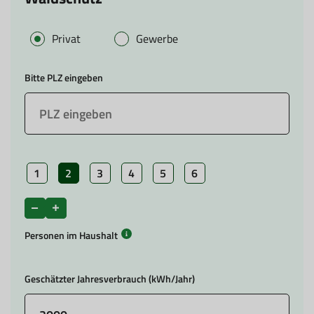
Privat
Gewerbe
Bitte PLZ eingeben
1
2
3
4
5
6
Personen im Haushalt
Geschätzter Jahresverbrauch (kWh/Jahr)