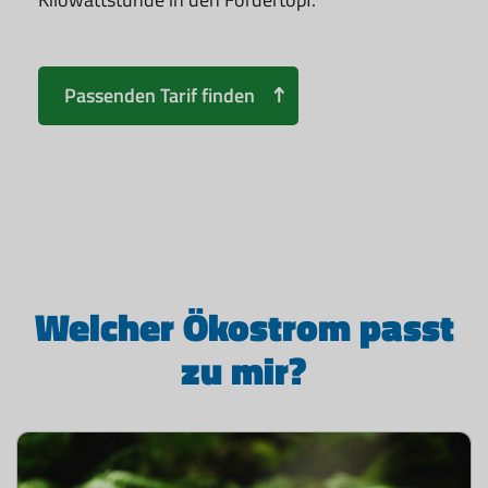
Passenden Tarif finden
Welcher Ökostrom passt
zu mir?