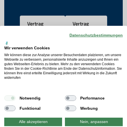
Vertrag
Vertrag
widerrufen
kündigen
Datenschutzbestimmungen
Wir verwenden Cookies
AGB
Wir können diese zur Analyse unserer Besucherdaten platzieren, um unsere
Webseite zu verbessern, personalisierte Inhalte anzuzeigen und Ihnen ein
gutes Webseiten-Erlebnis zu bieten. Mehr zu den verwendeten Cookies
Datenschutz
finden Sie in der Cookie-Richtlinie am Ende der Datenschutzinformation. Sie
können Ihre einst erteilte Einwilligung jederzeit mit Wirkung in die Zukunft
widerrufen
Widerrufsrecht
Cookie-Präferenzen
Notwendig
Performance
Impressum
Funktional
Werbung
Alle akzeptieren
Nein, anpassen