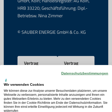
GmbH, Köln; Handelsregister: AG Köln,
HRB 33220; Geschäftsführung: Dipl.-
Betriebsw. Nina Zimmer
© SAUBER ENERGIE GmbH & Co. KG
Vertrag
Vertrag
widerrufen
kündigen
Datenschutzbestimmungen
Wir verwenden Cookies
AGB
Wir können diese zur Analyse unserer Besucherdaten platzieren, um unsere
Webseite zu verbessern, personalisierte Inhalte anzuzeigen und Ihnen ein
gutes Webseiten-Erlebnis zu bieten. Mehr zu den verwendeten Cookies
Datenschutz
finden Sie in der Cookie-Richtlinie am Ende der Datenschutzinformation. Sie
können Ihre einst erteilte Einwilligung jederzeit mit Wirkung in die Zukunft
widerrufen