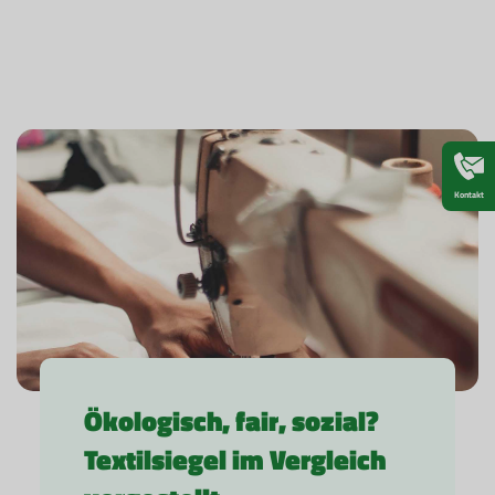
Kontakt
Ökologisch, fair, sozial?
Textilsiegel im Vergleich