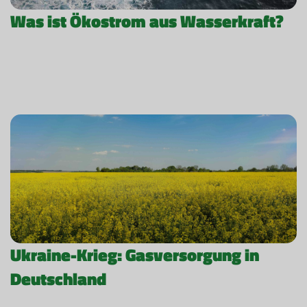
Was ist Ökostrom aus Wasserkraft?
Ukraine-Krieg: Gasversorgung in
Deutschland