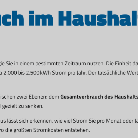
h im Haushalt
ie Sie in einem bestimmten Zeitraum nutzen. Die Einheit daf
.000 bis 2.500 kWh Strom pro Jahr. Der tatsächliche Wert h
wischen zwei Ebenen: dem
Gesamtverbrauch des Haushalt
 gezielt zu senken.
us lässt sich erkennen, wie viel Strom Sie pro Monat oder Ja
 wo die größten Stromkosten entstehen.