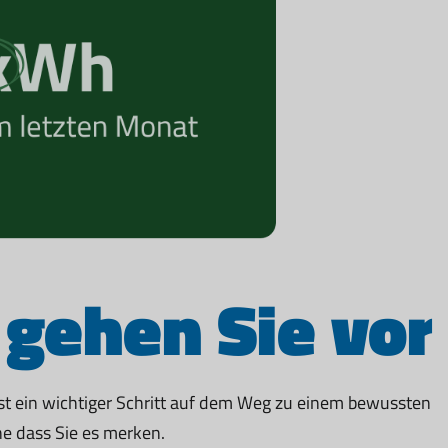
 gehen Sie vor
ist ein wichtiger Schritt auf dem Weg zu einem bewussten
ne dass Sie es merken.