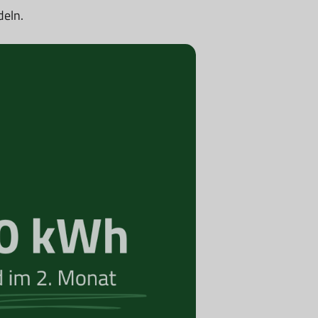
deln.