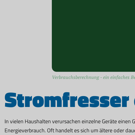
Verbrauchsberechnung - ein einfaches Be
Stromfresser 
In vielen Haushalten verursachen einzelne Geräte einen 
Energieverbrauch. Oft handelt es sich um ältere oder dau