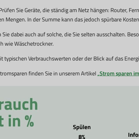
üfen Sie Geräte, die ständig am Netz hängen: Router, Fer
en Mengen. In der Summe kann das jedoch spürbare Kosten
n Sie dabei auch auf solche, die Sie selten ausschalten. Beso
ch wie Wäschetrockner.
t typischen Verbrauchswerten oder der Blick auf das Energi
tromsparen finden Sie in unserem Artikel
„Strom sparen im 