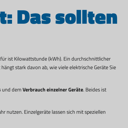
: Das sollten
ür ist Kilowattstunde (kWh). Ein durchschnittlicher
ängt stark davon ab, wie viele elektrische Geräte Sie
s
und dem
Verbrauch einzelner Geräte
. Beides ist
hr nutzen. Einzelgeräte lassen sich mit speziellen