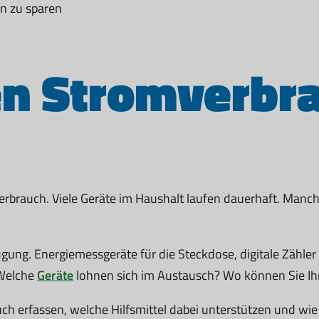
n zu sparen
en Stromverbr
erbrauch. Viele Geräte im Haushalt laufen dauerhaft. Manch
ung. Energiemessgeräte für die Steckdose, digitale Zähler o
 Welche
Geräte
lohnen sich im Austausch? Wo können Sie Ih
uch erfassen, welche Hilfsmittel dabei unterstützen und wie