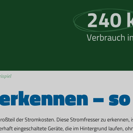
ispiel
erkennen – so
Großteil der Stromkosten. Diese Stromfresser zu erkennen, 
erhaft eingeschaltete Geräte, die im Hintergrund laufen, oh