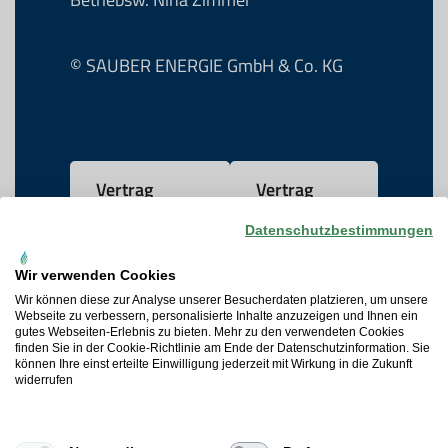
© SAUBER ENERGIE GmbH & Co. KG
Vertrag
Vertrag
widerrufen
kündigen
Datenschutzbestimmungen
Wir verwenden Cookies
AGB
Wir können diese zur Analyse unserer Besucherdaten platzieren, um unsere
Webseite zu verbessern, personalisierte Inhalte anzuzeigen und Ihnen ein
gutes Webseiten-Erlebnis zu bieten. Mehr zu den verwendeten Cookies
Datenschutz
finden Sie in der Cookie-Richtlinie am Ende der Datenschutzinformation. Sie
können Ihre einst erteilte Einwilligung jederzeit mit Wirkung in die Zukunft
widerrufen
Widerrufsrecht
Cookie-Präferenzen