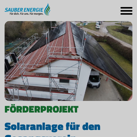
FÖRDERPROJEKT
Solaranlage für den