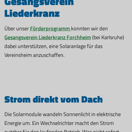
Gesangsverein
Liederkranz
Über unser
Förderprogramm
konnten wir den
Gesangsverein Liederkranz Forchheim
(bei Karlsruhe)
dabei unterstützen, eine Solaranlage für das
Vereinsheim anzuschaffen.
Strom direkt vom Dach
Die Solarmodule wandeln Sonnenlicht in elektrische
Energie um. Ein Wechselrichter macht den Strom
nutzbar für den laufenden Betrieb. Was nicht sofort