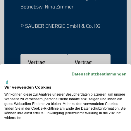
Betriebsw. Nina Zimmer
© SAUBER ENERGIE GmbH & Co. KG
Vertrag
Vertrag
widerrufen
kündigen
Datenschutzbestimmungen
Wir verwenden Cookies
AGB
Wir können diese zur Analyse unserer Besucherdaten platzieren, um unsere
Webseite zu verbessern, personalisierte Inhalte anzuzeigen und Ihnen ein
gutes Webseiten-Erlebnis zu bieten. Mehr zu den verwendeten Cookies
Datenschutz
finden Sie in der Cookie-Richtlinie am Ende der Datenschutzinformation. Sie
können Ihre einst erteilte Einwilligung jederzeit mit Wirkung in die Zukunft
widerrufen
Widerrufsrecht