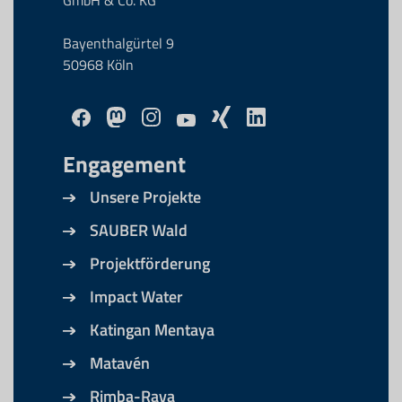
GmbH & Co. KG
Bayenthalgürtel 9
50968 Köln
Engagement
Unsere Projekte
SAUBER Wald
Projektförderung
Impact Water
Katingan Mentaya
Matavén
Rimba-Raya