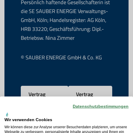
Persönlich haftende Gesellschafterin ist
die SE SAUBER ENERGIE Verwaltungs-
GmbH, Köln; Handelsregister: AG Köln,
HRB 33220; Geschäftsführung: Dipl.-
Betriebsw. Nina Zimmer
© SAUBER ENERGIE GmbH & Co. KG
Vertrag
Vertrag
widerrufen
kündigen
Datenschutzbestimmungen
Wir verwenden Cookies
AGB
Wir können diese zur Analyse unserer Besucherdaten platzieren, um unsere
Webseite zu verbessern, personalisierte Inhalte anzuzeigen und Ihnen ein