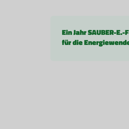
Ein Jahr SAUBER-E.-F
für die Energiewend