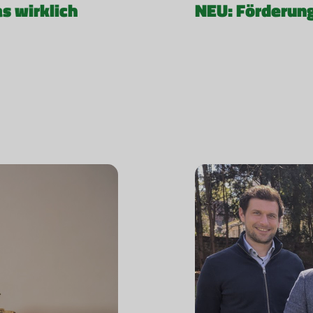
 wirklich
NEU: Förderun