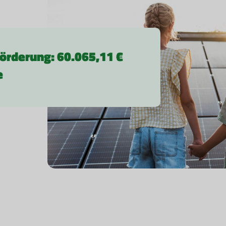
örderung: 60.065,11 €
e