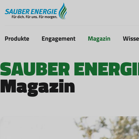
Produkte
Engagement
Magazin
Wiss
SAUBER ENERGI
Magazin