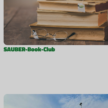
SAUBER-Book-Club