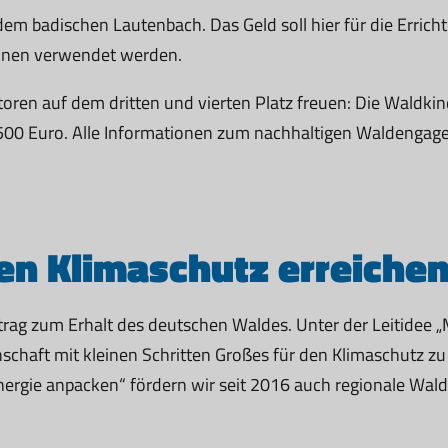
m badischen Lautenbach. Das Geld soll hier für die Errich
nnen verwendet werden.
iatoren auf dem dritten und vierten Platz freuen: Die Wald
s 500 Euro. Alle Informationen zum nachhaltigen Waldengagem
n Klimaschutz erreiche
itrag zum Erhalt des deutschen Waldes. Unter der Leitidee
nschaft mit kleinen Schritten Großes für den Klimaschutz 
nergie anpacken“ fördern wir seit 2016 auch regionale Wal