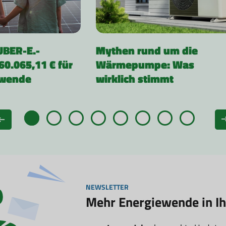
UBER-E.-
Mythen rund um die
60.065,11 € für
Wärmepumpe: Was
ewende
wirklich stimmt
NEWSLETTER
Mehr Energiewende in I