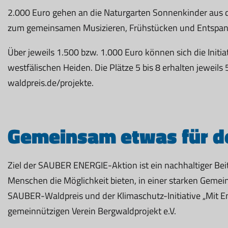
2.000 Euro gehen an die Naturgarten Sonnenkinder aus de
zum gemeinsamen Musizieren, Frühstücken und Entspa
Über jeweils 1.500 bzw. 1.000 Euro können sich die Init
westfälischen Heiden. Die Plätze 5 bis 8 erhalten jeweil
waldpreis.de/projekte.
Gemeinsam etwas für de
Ziel der SAUBER ENERGIE-Aktion ist ein nachhaltiger Be
Menschen die Möglichkeit bieten, in einer starken Gemei
SAUBER-Waldpreis und der Klimaschutz-Initiative „Mit E
gemeinnützigen Verein Bergwaldprojekt e.V.