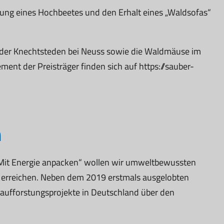
tung eines Hochbeetes und den Erhalt eines „Waldsofas“
kinder Knechtsteden bei Neuss sowie die Waldmäuse im
ent der Preisträger finden sich auf https://sauber-
n
 „Mit Energie anpacken“ wollen wir umweltbewussten
zu erreichen. Neben dem 2019 erstmals ausgelobten
daufforstungsprojekte in Deutschland über den