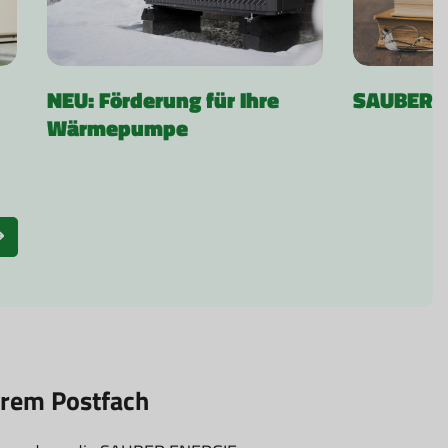
NEU: Förderung für Ihre
SAUBER-B
Wärmepumpe
hrem Postfach