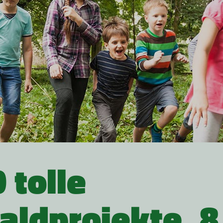
 tolle
aldprojekte, 8