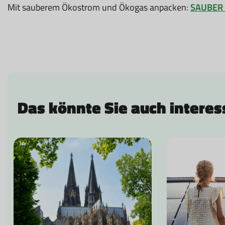
Mit sauberem Ökostrom und Ökogas anpacken:
SAUBER 
Das könnte Sie auch interes