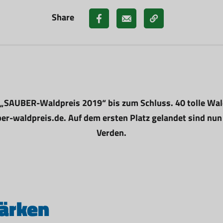
Share
AUBER-Waldpreis 2019“ bis zum Schluss. 40 tolle Waldi
r-waldpreis.de. Auf dem ersten Platz gelandet sind nun 
Verden.
tärken