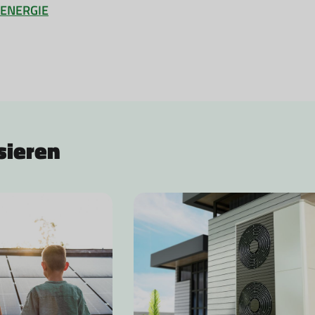
ENERGIE
sieren