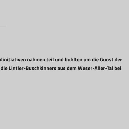
nitiativen nahmen teil und buhlten um die Gunst der
die Lintler-Buschkinners aus dem Weser-Aller-Tal bei