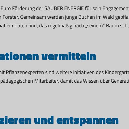
00 Euro Förderung der SAUBER ENERGIE für sein Engagement
n Förster. Gemeinsam werden junge Buchen im Wald gepfla
 hat ein Patenkind, das regelmäßig nach „seinem“ Baum sch
tionen vermitteln
t Pflanzenexperten sind weitere Initiativen des Kindergarte
r pädagogischen Mitarbeiter, damit das Wissen über Genera
zieren und entspannen