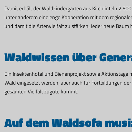
Damit erhält der Waldkindergarten aus Kirchlinteln 2.5
unter anderem eine enge Kooperation mit dem regionale
und damit die Artenvielfalt zu stärken. Jeder neue Baum
Waldwissen über Genera
Ein Insektenhotel und Bienenprojekt sowie Aktionstage mi
Wald eingesetzt werden, aber auch für Fortbildungen de
gesamten Vielfalt zugute kommt.
Auf dem Waldsofa musi