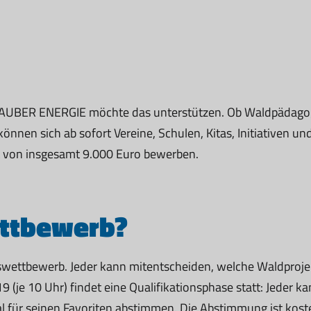
 SAUBER ENERGIE möchte das unterstützen. Ob Waldpädagogi
nnen sich ab sofort Vereine, Schulen, Kitas, Initiativen 
t von insgesamt 9.000 Euro bewerben.
ettbewerb?
wettbewerb. Jeder kann mitentscheiden, welche Waldproje
9 (je 10 Uhr) findet eine Qualifikationsphase statt: Jeder 
al für seinen Favoriten abstimmen. Die Abstimmung ist kos