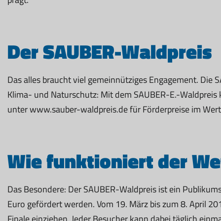
Der SAUBER-Waldpreis
Das alles braucht viel gemeinnütziges Engagement. Die
Klima- und Naturschutz: Mit dem SAUBER-E.-Waldpreis kö
unter www.sauber-waldpreis.de für Förderpreise im Wer
Wie funktioniert der W
Das Besondere: Der SAUBER-Waldpreis ist ein Publikums
Euro gefördert werden. Vom 19. März bis zum 8. April 201
Finale einziehen. Jeder Besucher kann dabei täglich einm