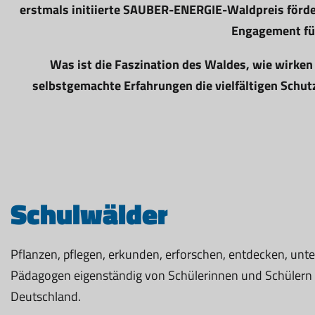
erstmals initiierte SAUBER-ENERGIE-Waldpreis fördern
Engagement für
Was ist die Faszination des Waldes, wie wirken
selbstgemachte Erfahrungen die vielfältigen Schutz
Schulwälder
Pflanzen, pflegen, erkunden, erforschen, entdecken, unt
Pädagogen eigenständig von Schülerinnen und Schülern be
Deutschland.