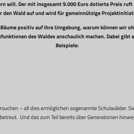
 will. Der mit insgesamt 9.000 Euro dotierte Preis ruft a
 den Wald auf und wird für gemeinnützige Projektinitiat
 Bäume positiv auf ihre Umgebung, warum können wir ohn
funktionen des Waldes anschaulich machen. Dabei gibt es
Beispiele:
ersuchen – all dies ermöglichen sogenannte Schulwälder. S
treut. Und das zum Teil bereits über Generationen hinweg.