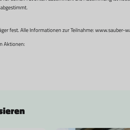
e abgestimmt.
äger fest. Alle Informationen zur Teilnahme: www.sauber-w
n Aktionen:
sieren