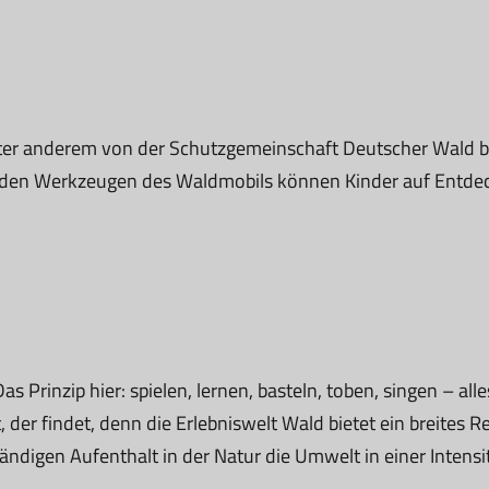
ter anderem von der Schutzgemeinschaft Deutscher Wald bet
t den Werkzeugen des Waldmobils können Kinder auf Ent
rinzip hier: spielen, lernen, basteln, toben, singen – alles 
et, der findet, denn die Erlebniswelt Wald bietet ein breite
igen Aufenthalt in der Natur die Umwelt in einer Intensität