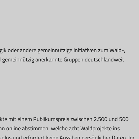
k oder andere gemeinnützige Initiativen zum Wald-,
und gemeinnützig anerkannte Gruppen deutschlandweit
kte mit einem Publikumspreis zwischen 2.500 und 500
kann online abstimmen, welche acht Waldprojekte ins
tenlos und erfordert keine Angaben persönlicher Daten. Im