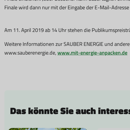
Finale wird dann nur mit der Eingabe der E-Mail-Adress
Am 11. April 2019 ab 14 Uhr stehen die Publikumspreistr
Weitere Informationen zur SAUBER ENERGIE und andere
www.sauberenergie.de,
www.mit-energie-anpacken.de
Das könnte Sie auch interes