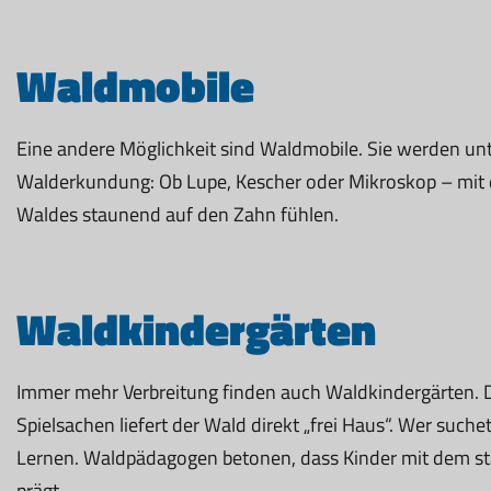
Waldmobile
Eine andere Möglichkeit sind Waldmobile. Sie werden un
Walderkundung: Ob Lupe, Kescher oder Mikroskop – mi
Waldes staunend auf den Zahn fühlen.
Waldkindergärten
Immer mehr Verbreitung finden auch Waldkindergärten. Das P
Spielsachen liefert der Wald direkt „frei Haus“. Wer such
Lernen. Waldpädagogen betonen, dass Kinder mit dem ständ
prägt.