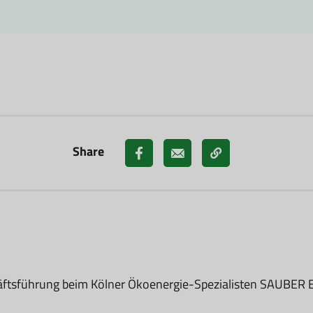
Share
ftsführung beim Kölner Ökoenergie-Spezialisten SAUBER ENE