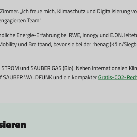
Zimmer. „Ich freue mich, Klimaschutz und Digitalisierung v
engagierten Team“
liche Energie-Erfahrung bei RWE, innogy und E.ON, leitete
bility und Breitband, bevor sie bei der rhenag (Köln/Siegb
STROM und SAUBER GAS (Bio). Neben internationalen Klima
rif SAUBER WALDFUNK und ein kompakter
Gratis-CO2-Rec
sieren