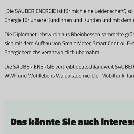
„Die SAUBER ENERGIE ist für mich eine Leidenschaft“, so 
Energie für unsere Kundinnen und Kunden und mit dem 
Die Diplombetriebswirtin aus Rheinhessen sammelte gründ
sich mit dem Aufbau von Smart Meter, Smart Control, E-Mo
Energiebereichs verantwortlich übernahm.
Die SAUBER ENERGIE vertreibt deutschlandweit SAUBER 
WWF und Wohllebens Waldakademie. Der Mobilfunk-Ta
Das könnte Sie auch interes