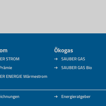
rom
Ökogas
ER STROM
SAUBER GAS
Prämie
SAUBER GAS Bio
ER ENERGIE Wärmestrom
eichnungen
Energieratgeber