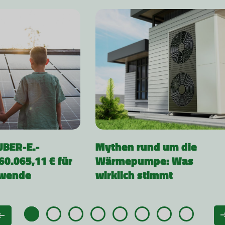
UBER-E.-
Mythen rund um die
60.065,11 € für
Wärmepumpe: Was
ewende
wirklich stimmt