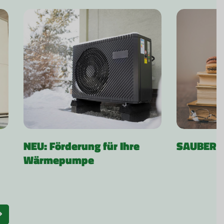
NEU: Förderung für Ihre
SAUBER-B
Wärmepumpe