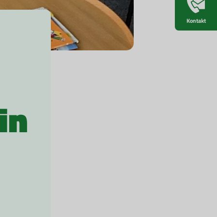
Kontakt
in