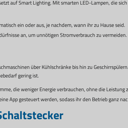
zt auf Smart Lighting. Mit smarten LED-Lampen, die sich p
matisch ein oder aus, je nachdem, wann ihr zu Hause seid.
Bedürfnisse an, um unnötigen Stromverbrauch zu vermeiden.
chmaschinen über Kühlschränke bis hin zu Geschirrspülern. 
bedarf gering ist.
amme, die weniger Energie verbrauchen, ohne die Leistung z
eine App gesteuert werden, sodass ihr den Betrieb ganz nac
chaltstecker