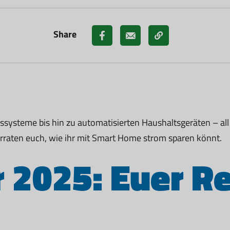
Share
ysteme bis hin zu automatisierten Haushaltsgeräten – all d
rraten euch, wie ihr mit Smart Home strom sparen könnt.
 2025: Euer R