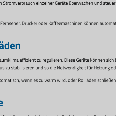
n Stromverbrauch einzelner Geräte überwachen und steuern
 Fernseher, Drucker oder Kaffeemaschinen können automati
läden
aumklima effizient zu regulieren. Diese Geräte können sic
s zu stabilisieren und so die Notwendigkeit für Heizung od
tomatisch, wenn es zu warm wird, oder Rollläden schließen
e