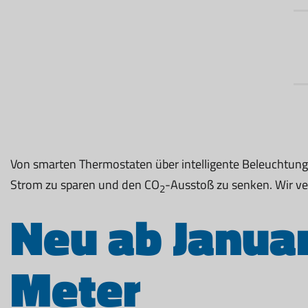
Von smarten Thermostaten über intelligente Beleuchtungss
Strom zu sparen und den CO
-Ausstoß zu senken. Wir ve
2
Neu ab Januar
Meter