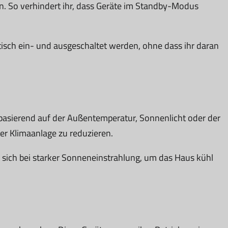
. So verhindert ihr, dass Geräte im Standby-Modus
sch ein- und ausgeschaltet werden, ohne dass ihr daran
h basierend auf der Außentemperatur, Sonnenlicht oder der
er Klimaanlage zu reduzieren.
 sich bei starker Sonneneinstrahlung, um das Haus kühl