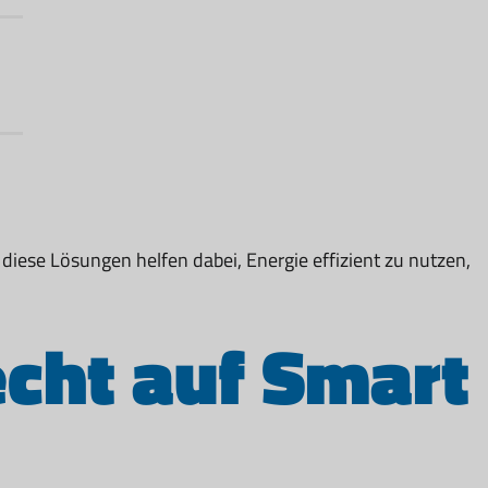
iese Lösungen helfen dabei, Energie effizient zu nutzen,
echt auf Smart