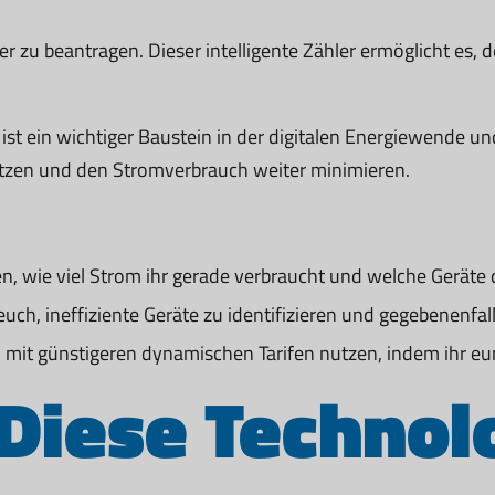
er zu beantragen. Dieser intelligente Zähler ermöglicht es
t ein wichtiger Baustein in der digitalen Energiewende und 
etzen und den Stromverbrauch weiter minimieren.
en, wie viel Strom ihr gerade verbraucht und welche Geräte 
euch, ineffiziente Geräte zu identifizieren und gegebenenfa
 mit günstigeren dynamischen Tarifen nutzen, indem ihr eure
Diese Technol