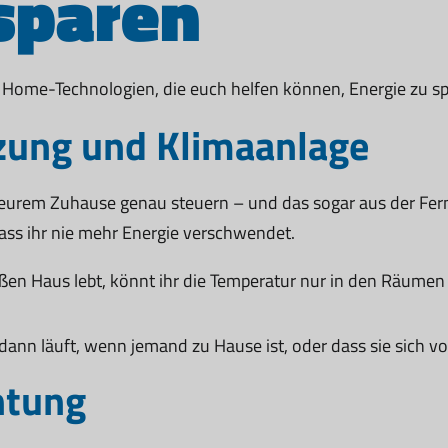
sparen
Home-Technologien, die euch helfen können, Energie zu spar
zung und Klimaanlage
 eurem Zuhause genau steuern – und das sogar aus der Fe
ass ihr nie mehr Energie verschwendet.
en Haus lebt, könnt ihr die Temperatur nur in den Räumen s
 dann läuft, wenn jemand zu Hause ist, oder dass sie sich v
htung