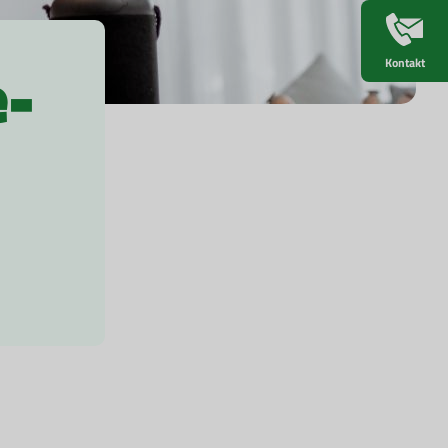
-
Kontakt