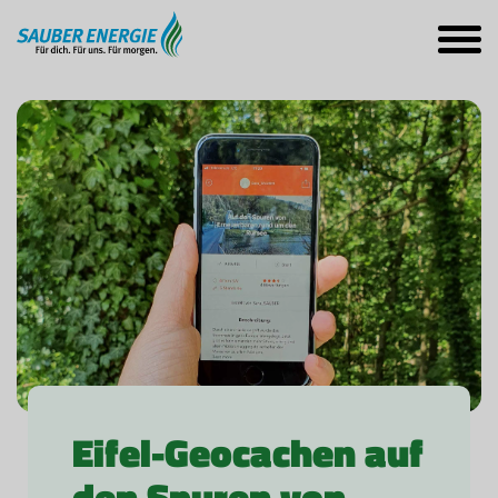
Eifel-Geocachen auf
den Spuren von