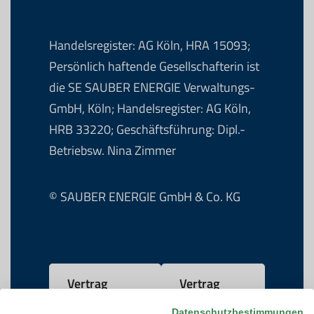
Handelsregister: AG Köln, HRA 15093;
Persönlich haftende Gesellschafterin ist
die SE SAUBER ENERGIE Verwaltungs-
GmbH, Köln; Handelsregister: AG Köln,
HRB 33220; Geschäftsführung: Dipl.-
Betriebsw. Nina Zimmer
© SAUBER ENERGIE GmbH & Co. KG
Vertrag
Vertrag
widerrufen
kündigen
Datenschutzbestimmungen