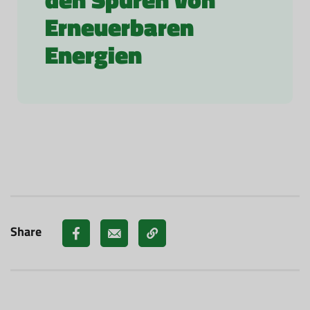
Erneuerbaren
Energien
Share