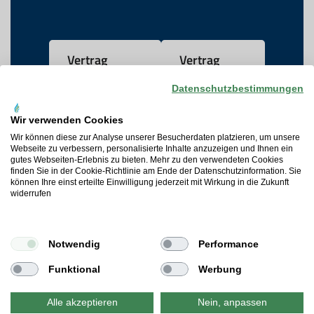
Vertrag
Vertrag
widerrufen
kündigen
Datenschutzbestimmungen
Wir verwenden Cookies
AGB
Wir können diese zur Analyse unserer Besucherdaten platzieren, um unsere
Webseite zu verbessern, personalisierte Inhalte anzuzeigen und Ihnen ein
gutes Webseiten-Erlebnis zu bieten. Mehr zu den verwendeten Cookies
Datenschutz
finden Sie in der Cookie-Richtlinie am Ende der Datenschutzinformation. Sie
können Ihre einst erteilte Einwilligung jederzeit mit Wirkung in die Zukunft
widerrufen
Widerrufsrecht
Cookie-Präferenzen
Notwendig
Performance
Impressum
Funktional
Werbung
Alle akzeptieren
Nein, anpassen