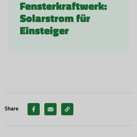
Fensterkraftwerk:
Solarstrom für
Einsteiger
Share