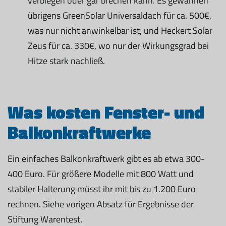
verbiegen oder gar brechen kann. Es gewannen
übrigens GreenSolar Universaldach für ca. 500€,
was nur nicht anwinkelbar ist, und Heckert Solar
Zeus für ca. 330€, wo nur der Wirkungsgrad bei
Hitze stark nachließ.
Was kosten Fenster- und
Balkonkraftwerke
Ein einfaches Balkonkraftwerk gibt es ab etwa 300-
400 Euro. Für größere Modelle mit 800 Watt und
stabiler Halterung müsst ihr mit bis zu 1.200 Euro
rechnen. Siehe vorigen Absatz für Ergebnisse der
Stiftung Warentest.