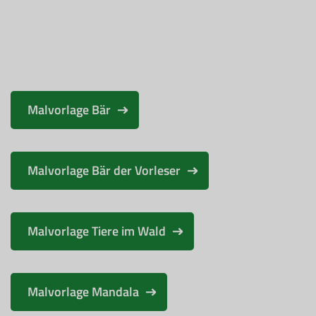
Malvorlage Bär
Malvorlage Bär der Vorleser
Malvorlage Tiere im Wald
Malvorlage Mandala