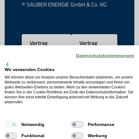
© SAUBER ENERGIE GmbH & Co. KG
Vertrag
Vertrag
widerrufen
kündigen
Datenschutzbestimmungen
Wir verwenden Cookies
AGB
Wir können diese zur Analyse unserer Besucherdaten platzieren, um unsere
Webseite zu verbessern, personalisierte Inhalte anzuzeigen und Ihnen ein
gutes Webseiten-Erlebnis zu bieten. Mehr zu den verwendeten Cookies
Datenschutz
finden Sie in der Cookie-Richtlinie am Ende der Datenschutzinformation. Sie
können Ihre einst erteilte Einwilligung jederzeit mit Wirkung in die Zukunft
widerrufen
Widerrufsrecht
Cookie-Präferenzen
Notwendig
Performance
Impressum
Funktional
Werbung