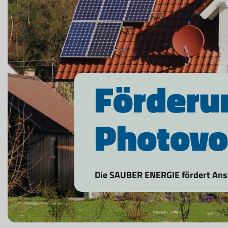
Förderu
Photovo
Die SAUBER ENERGIE fördert Ansc