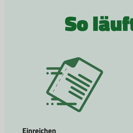
So läuf
Einreichen