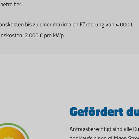
betreiber.
ionskosten bis zu einer maximalen Förderung von 4.000 €
ionskosten: 2.000 € pro kWp
Gefördert d
Antragsberechtigt sind alle 
des Kaufs einen gültigen Str