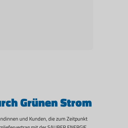
urch Grünen Strom
Kundinnen und Kunden, die zum Zeitpunkt
omliefervertrag mit der SAUBER ENERGIE