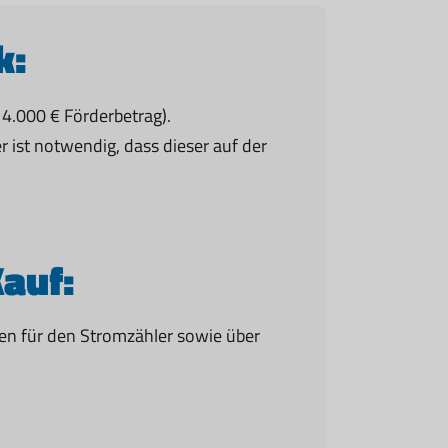
k:
 4.000 € Förderbetrag).
r ist notwendig, dass dieser auf der
auf:
gen für den Stromzähler sowie über