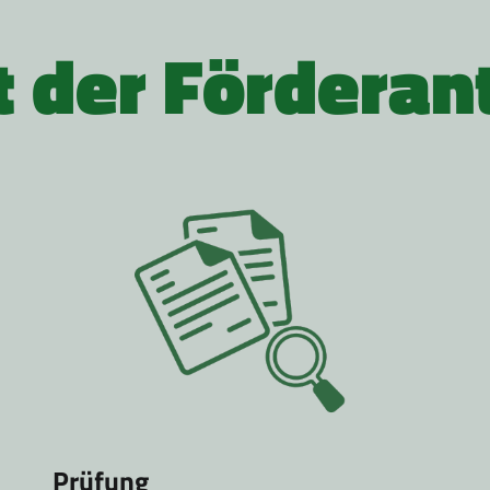
t der Förderan
Prüfung