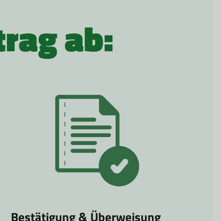
trag ab:
Bestätigung & Überweisung