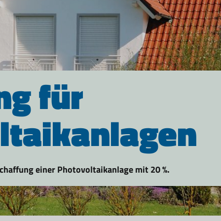
ng für
ltaikanlagen
haffung einer Photovoltaikanlage mit 20 %.