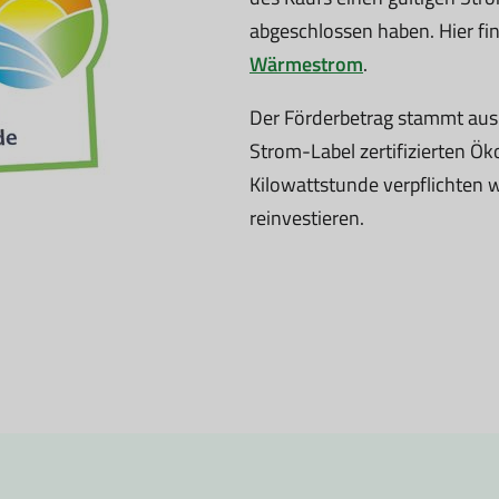
abgeschlossen haben. Hier fi
Wärmestrom
.
Der Förderbetrag stammt aus
Strom-Label
zertifizierten Ö
Kilowattstunde verpflichten w
reinvestieren.