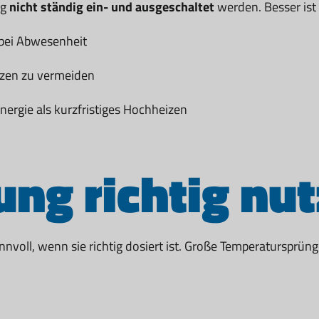
ng
nicht ständig ein- und ausgeschaltet
werden. Besser ist
 bei Abwesenheit
izen zu vermeiden
ergie als kurzfristiges Hochheizen
ng richtig nu
nvoll, wenn sie richtig dosiert ist. Große Temperatursprü