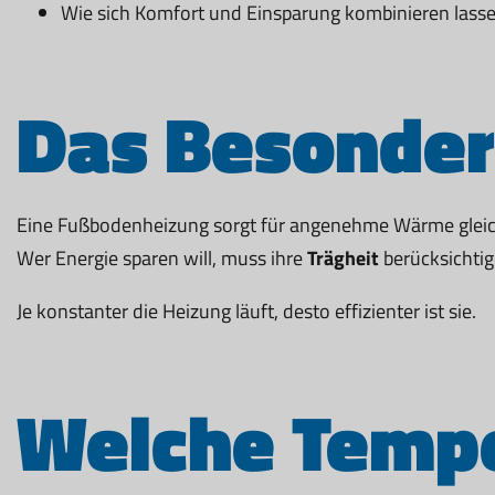
Wie sich Komfort und Einsparung kombinieren lass
Das Besonder
Eine Fußbodenheizung sorgt für angenehme Wärme gleich
Wer Energie sparen will, muss ihre
Trägheit
berücksichtig
Je konstanter die Heizung läuft, desto effizienter ist sie.
Welche Tempe