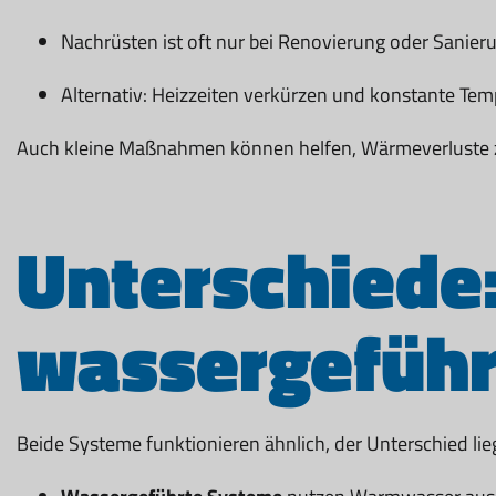
Nachrüsten ist oft nur bei Renovierung oder Sanier
Alternativ: Heizzeiten verkürzen und konstante Te
Auch kleine Maßnahmen können helfen, Wärmeverluste zu 
Unterschiede:
wassergeführ
Beide Systeme funktionieren ähnlich, der Unterschied lie