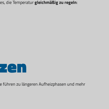
 es, die Temperatur
gleichmäßig zu regeln
:
tzen
nge führen zu längeren Aufheizphasen und mehr