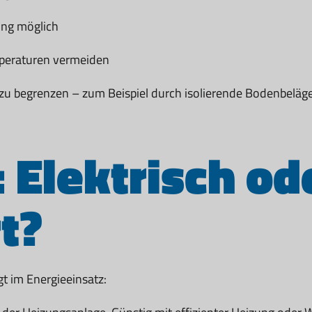
ung möglich
mperaturen vermeiden
begrenzen – zum Beispiel durch isolierende Bodenbeläge o
 Elektrisch od
t?
gt im Energieeinsatz: