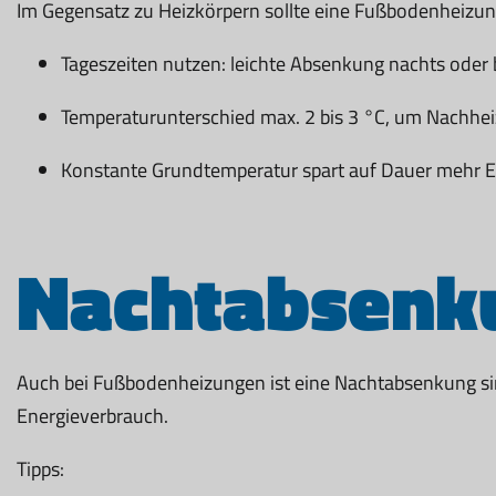
Im Gegensatz zu Heizkörpern sollte eine Fußbodenheizu
Tageszeiten nutzen: leichte Absenkung nachts oder
Temperaturunterschied max. 2 bis 3 °C, um Nachhe
Konstante Grundtemperatur spart auf Dauer mehr En
Nachtabsenku
Auch bei Fußbodenheizungen ist eine Nachtabsenkung sin
Energieverbrauch.
Tipps: