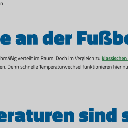
en
e an der Fuß
mäßig verteilt im Raum. Doch im Vergleich zu
klassischen
en. Denn schnelle Temperaturwechsel funktionieren hier nu
raturen sind s