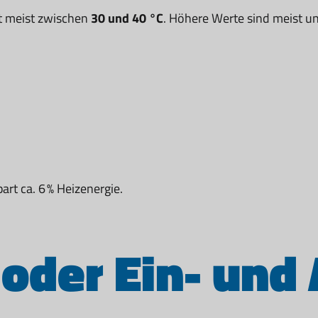
gt meist zwischen
30 und 40 °C
. Höhere Werte sind meist u
rt ca. 6 % Heizenergie.
oder Ein- und