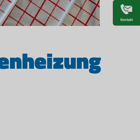
Kontakt
denheizung