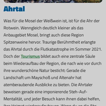
Ahrtal
Was für die Mosel der Weißwein ist, ist für die Ahr der
Rotwein. Wenngleich deutlich kleiner als das
Anbaugebiet Mosel, bringt auch diese Region
Spitzenweine hervor. Traurige Berühmtheit erlangte
das Ahrtal durch die Flutkatastrophe im Sommer 2021.
Doch der
Tourismus
bildet auch eine zentrale Säule
beim Wiederaufbau der Region, die nach wie vor durch
ihre wunderschöne Natur besticht: Gerade die
Landschaft um Mayschoß und Altenahr hat
atemberaubende Ausblicke zu bieten. Die Ahrtaler
beweisen gerade eine imponierende Steh-Auf-
Mentalität, und jeder Besuch kann ihnen dabei helfen,
ihre Heimat wiederaufzubauen. Wenn du an die Ahr