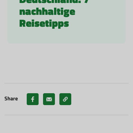
nachhaltige
Reisetipps
Share