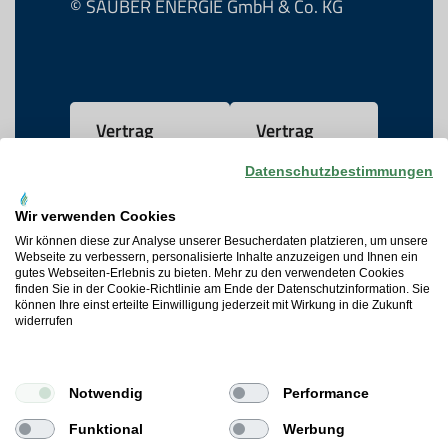
© SAUBER ENERGIE GmbH & Co. KG
Vertrag
Vertrag
widerrufen
kündigen
Datenschutzbestimmungen
Wir verwenden Cookies
AGB
Wir können diese zur Analyse unserer Besucherdaten platzieren, um unsere
Webseite zu verbessern, personalisierte Inhalte anzuzeigen und Ihnen ein
gutes Webseiten-Erlebnis zu bieten. Mehr zu den verwendeten Cookies
Datenschutz
finden Sie in der Cookie-Richtlinie am Ende der Datenschutzinformation. Sie
können Ihre einst erteilte Einwilligung jederzeit mit Wirkung in die Zukunft
widerrufen
Widerrufsrecht
Cookie-Präferenzen
Notwendig
Performance
Impressum
Funktional
Werbung