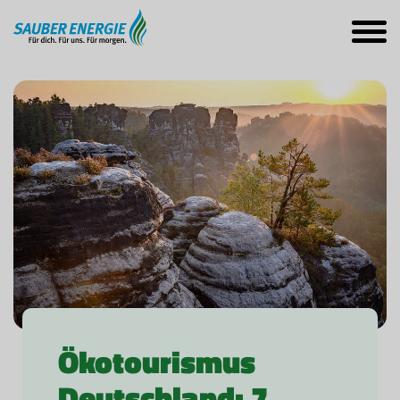
Ökotourismus
Deutschland: 7