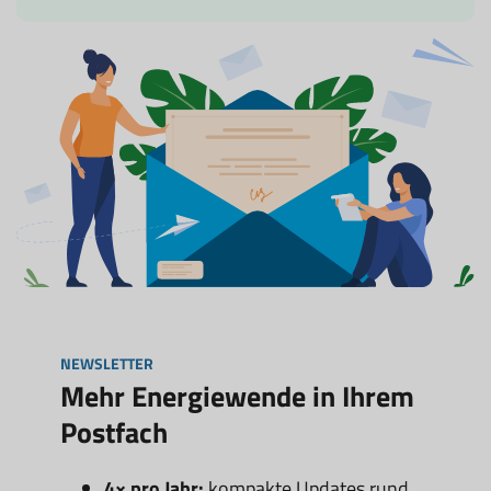
NEWSLETTER
Mehr Energiewende in Ihrem
Postfach
4× pro Jahr:
kompakte Updates rund