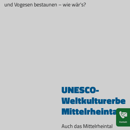
und Vogesen bestaunen – wie wär‘s?
UNESCO-
Weltkulturerbe
Mittelrheintal
Kontakt
Auch das Mittelrheintal