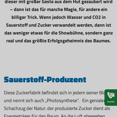
dieser mit großer Geste aus dem Hut gezaubert wird
– dann ist das für manche Magie, für andere ein
billiger Trick. Wenn jedoch Wasser und CO2 in
Sauerstoff und Zucker verwandelt werden, dann ist
das weniger etwas für die Showbühne, sondern ganz
real und das größte Erfolgsgeheimnis des Baumes.
Sauerstoff-Produzent
Diese Zuckerfabrik befindet sich in jedem seiner Blätter
und nennt sich auch „Photosynthese“. Ein genialer
Kontakt
Schachzug der Natur: der produzierte Zucker dient als
Energieträger für den Baum. An die Luft abgegeben