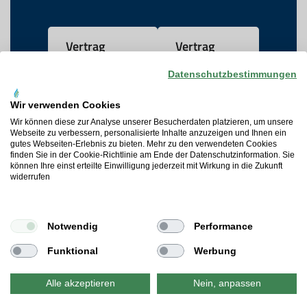
Vertrag
Vertrag
widerrufen
kündigen
Datenschutzbestimmungen
Wir verwenden Cookies
AGB
Wir können diese zur Analyse unserer Besucherdaten platzieren, um unsere
Webseite zu verbessern, personalisierte Inhalte anzuzeigen und Ihnen ein
gutes Webseiten-Erlebnis zu bieten. Mehr zu den verwendeten Cookies
Datenschutz
finden Sie in der Cookie-Richtlinie am Ende der Datenschutzinformation. Sie
können Ihre einst erteilte Einwilligung jederzeit mit Wirkung in die Zukunft
widerrufen
Widerrufsrecht
Cookie-Präferenzen
Notwendig
Performance
Impressum
Funktional
Werbung
Alle akzeptieren
Nein, anpassen