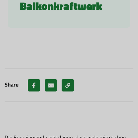
Balkonkraftwerk
Share
Die Energiewende lebt davon, dass viele mitmachen.