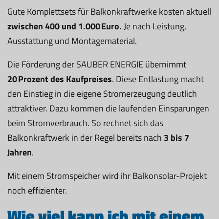
Gute Komplettsets für Balkonkraftwerke kosten aktuell
zwischen 400 und 1.000 Euro.
Je nach Leistung,
Ausstattung und Montagematerial.
Die Förderung der SAUBER ENERGIE übernimmt
20 Prozent des Kaufpreises
. Diese Entlastung macht
den Einstieg in die eigene Stromerzeugung deutlich
attraktiver. Dazu kommen die laufenden Einsparungen
beim Stromverbrauch. So rechnet sich das
Balkonkraftwerk in der Regel bereits nach
3 bis 7
Jahren
.
Mit einem Stromspeicher wird ihr Balkonsolar-Projekt
noch effizienter.
Wie viel kann ich mit einem