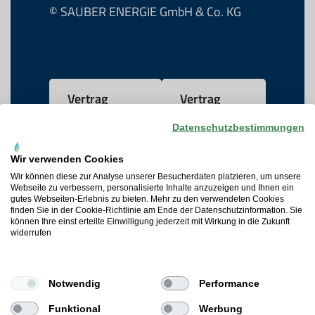
© SAUBER ENERGIE GmbH & Co. KG
Vertrag
Vertrag
widerrufen
kündigen
Datenschutzbestimmungen
Wir verwenden Cookies
AGB
Wir können diese zur Analyse unserer Besucherdaten platzieren, um unsere
Webseite zu verbessern, personalisierte Inhalte anzuzeigen und Ihnen ein
gutes Webseiten-Erlebnis zu bieten. Mehr zu den verwendeten Cookies
Datenschutz
finden Sie in der Cookie-Richtlinie am Ende der Datenschutzinformation. Sie
können Ihre einst erteilte Einwilligung jederzeit mit Wirkung in die Zukunft
widerrufen
Widerrufsrecht
Cookie-Präferenzen
Notwendig
Performance
Impressum
Funktional
Werbung