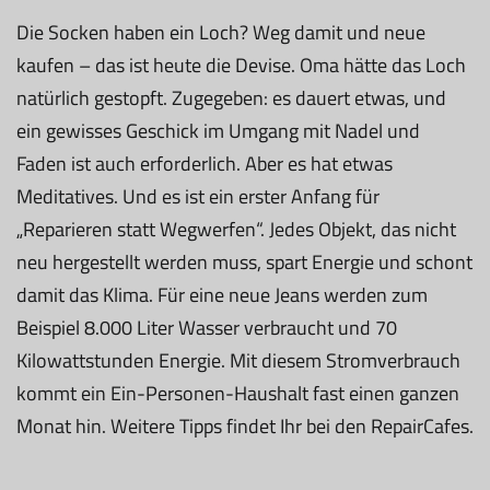
Die Socken haben ein Loch? Weg damit und neue
kaufen – das ist heute die Devise. Oma hätte das Loch
natürlich gestopft. Zugegeben: es dauert etwas, und
ein gewisses Geschick im Umgang mit Nadel und
Faden ist auch erforderlich. Aber es hat etwas
Meditatives. Und es ist ein erster Anfang für
„Reparieren statt Wegwerfen“. Jedes Objekt, das nicht
neu hergestellt werden muss, spart Energie und schont
damit das Klima. Für eine neue Jeans werden zum
Beispiel 8.000 Liter Wasser verbraucht und 70
Kilowattstunden Energie. Mit diesem Stromverbrauch
kommt ein Ein-Personen-Haushalt fast einen ganzen
Monat hin. Weitere Tipps findet Ihr bei den RepairCafes.