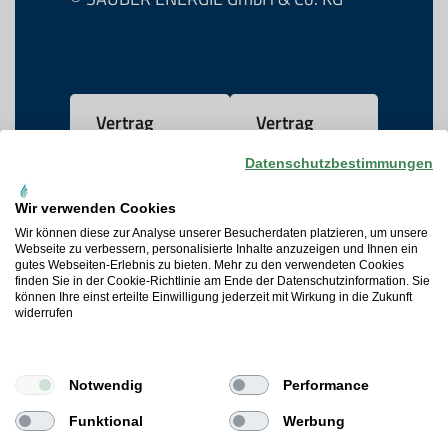
Vertrag
Vertrag
widerrufen
kündigen
Datenschutzbestimmungen
Wir verwenden Cookies
AGB
Wir können diese zur Analyse unserer Besucherdaten platzieren, um unsere
Webseite zu verbessern, personalisierte Inhalte anzuzeigen und Ihnen ein
gutes Webseiten-Erlebnis zu bieten. Mehr zu den verwendeten Cookies
Datenschutz
finden Sie in der Cookie-Richtlinie am Ende der Datenschutzinformation. Sie
können Ihre einst erteilte Einwilligung jederzeit mit Wirkung in die Zukunft
widerrufen
Widerrufsrecht
Cookie-Präferenzen
Notwendig
Performance
Impressum
Funktional
Werbung