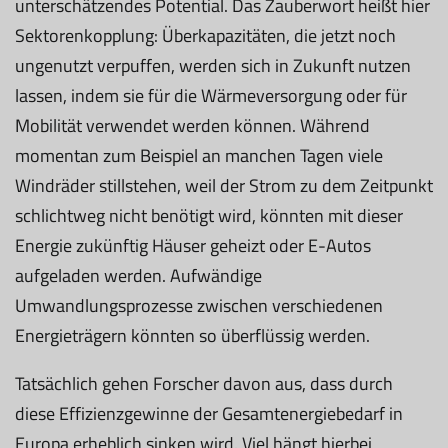
unterschätzendes Potential. Das Zauberwort heißt hier
Sektorenkopplung: Überkapazitäten, die jetzt noch
ungenutzt verpuffen, werden sich in Zukunft nutzen
lassen, indem sie für die Wärmeversorgung oder für
Mobilität verwendet werden können. Während
momentan zum Beispiel an manchen Tagen viele
Windräder stillstehen, weil der Strom zu dem Zeitpunkt
schlichtweg nicht benötigt wird, könnten mit dieser
Energie zukünftig Häuser geheizt oder E-Autos
aufgeladen werden. Aufwändige
Umwandlungsprozesse zwischen verschiedenen
Energieträgern könnten so überflüssig werden.
Tatsächlich gehen Forscher davon aus, dass durch
diese Effizienzgewinne der Gesamtenergiebedarf in
Europa erheblich sinken wird. Viel hängt hierbei